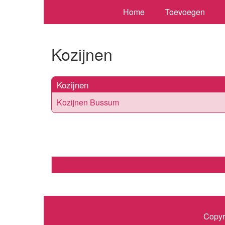
Home
Toevoegen
Kozijnen
Kozijnen
Kozijnen Bussum
Copyr