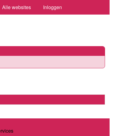
Alle websites
Inloggen
ervices